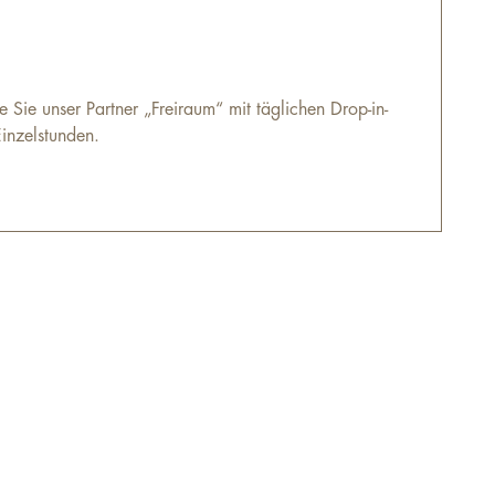
 Sie unser Partner „Freiraum“ mit täglichen Drop-in-
inzelstunden.