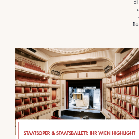
di
d
Bo
STAATSOPER & STAATSBALLETT: IHR WIEN HIGHLIGHT