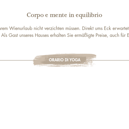
Corpo e mente in equilibrio
 Ihrem Wienurlaub nicht verzichten müssen. Direkt ums Eck erwartete
 Als Gast unseres Hauses erhalten Sie ermäßigte Preise, auch für E
ORARIO DI YOGA