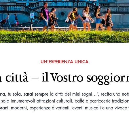
UN’ESPERIENZA UNICA
 città – il Vostro soggio
na, tu sola, sarai sempre la città dei miei sogni…”, recita una no
e solo innumerevoli attrazioni culturali, caffè e pasticcerie tradizi
toranti moderni, esperienze divertenti, eventi musicali e una vivace 