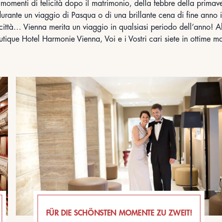
 momenti di felicità dopo il matrimonio, della febbre della primav
urante un viaggio di Pasqua o di una brillante cena di fine anno 
città… Vienna merita un viaggio in qualsiasi periodo dell’anno! A
utique Hotel Harmonie Vienna, Voi e i Vostri cari siete in ottime ma
FÜR DIE SCHÖNSTEN MOMENTE ZU ZWEIT!