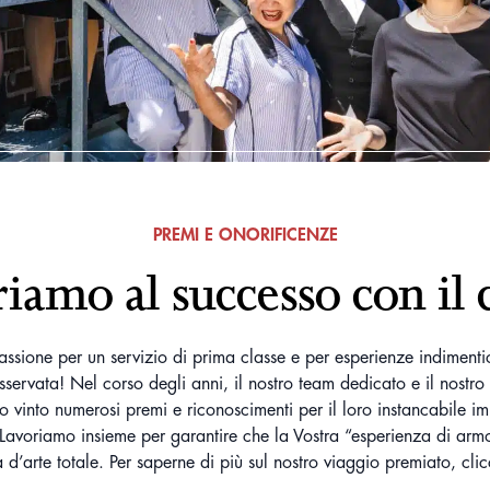
PREMI E ONORIFICENZE
riamo al successo con il 
assione per un servizio di prima classe e per esperienze indimenti
sservata! Nel corso degli anni, il nostro team dedicato e il nostro 
o vinto numerosi premi e riconoscimenti per il loro instancabile i
Lavoriamo insieme per garantire che la Vostra “esperienza di armo
 d’arte totale. Per saperne di più sul nostro viaggio premiato, clic