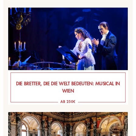
DIE BRETTER, DIE DIE WELT BEDEUTEN: MUSICAL IN
WIEN
AB 250€