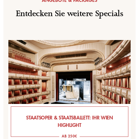
ANGEBOTE & PACKAGES
Entdecken Sie weitere Specials
STAATSOPER & STAATSBALLETT: IHR WIEN
HIGHLIGHT
AB 250€