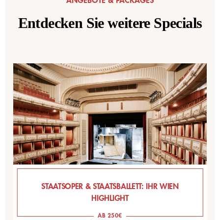
ANGEBOTE & PACKAGES
Entdecken Sie weitere Specials
STAATSOPER & STAATSBALLETT: IHR WIEN
HIGHLIGHT
AB 250€