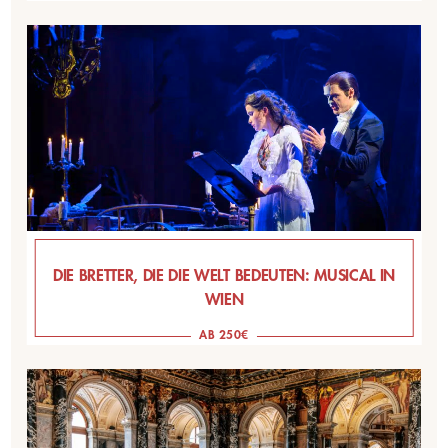
DIE BRETTER, DIE DIE WELT BEDEUTEN: MUSICAL IN
WIEN
AB 250€