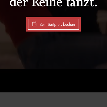
der Reihe tanzt.
Zum Bestpreis buchen