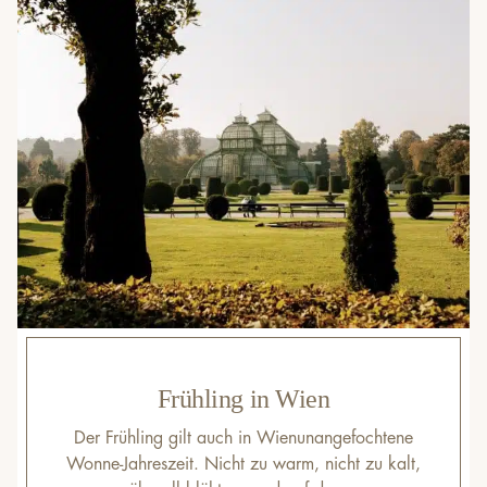
Frühling in Wien
Der Frühling gilt auch in Wienunangefochtene
Wonne-Jahreszeit. Nicht zu warm, nicht zu kalt,