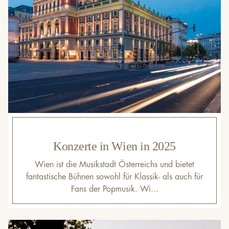
Konzerte in Wien in 2025
Wien ist die Musikstadt Österreichs und bietet
fantastische Bühnen sowohl für Klassik- als auch für
Fans der Popmusik. Wi...