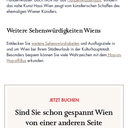
Hundertwasser. Doch nicht nur das
Hundertwasserhaus
, sondern
das nahe Kunst Haus Wien zeugt vom künstlerischen Schaffen des
ehemaligen Wiener Künstlers.
Weitere Sehenswürdigkeiten Wiens
Entdecken Sie
weitere Sehenswürdigkeiten
und Ausflugsziele in
und um Wien bei Ihrem Städteurlaub in der Kulturhauptstadt.
Besonders bequem können Sie viele Wahrzeichen mit dem
Hop-on-
Hop-off-Bus
erkunden.
JETZT BUCHEN
Sind Sie schon gespannt Wien
von einer anderen Seite