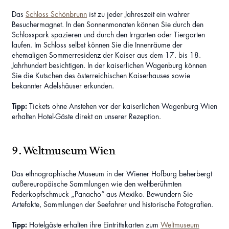
Das
Schloss Schönbrunn
ist zu jeder Jahreszeit ein wahrer
Besuchermagnet. In den Sonnenmonaten können Sie durch den
Schlosspark spazieren und durch den Irrgarten oder Tiergarten
laufen. Im Schloss selbst können Sie die Innenräume der
ehemaligen Sommerresidenz der Kaiser aus dem 17. bis 18.
Jahrhundert besichtigen. In der kaiserlichen Wagenburg können
Sie die Kutschen des österreichischen Kaiserhauses sowie
bekannter Adelshäuser erkunden.
Tipp:
Tickets ohne Anstehen vor der kaiserlichen Wagenburg Wien
erhalten Hotel-Gäste direkt an unserer Rezeption.
9. Weltmuseum Wien
Das ethnographische Museum in der Wiener Hofburg beherbergt
außereuropäische Sammlungen wie den weltberühmten
Federkopfschmuck „Panacho“ aus Mexiko. Bewundern Sie
Artefakte, Sammlungen der Seefahrer und historische Fotografien.
Tipp:
Hotelgäste erhalten ihre Eintrittskarten zum
Weltmuseum