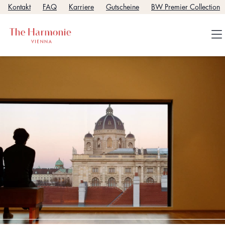
Kontakt
FAQ
Karriere
Gutscheine
BW Premier Collection