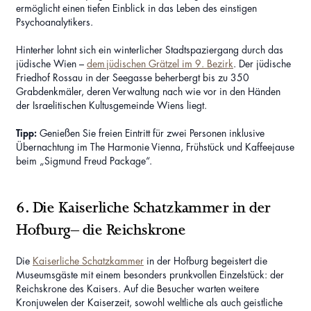
ermöglicht einen tiefen Einblick in das Leben des einstigen
Psychoanalytikers.
Hinterher lohnt sich ein winterlicher Stadtspaziergang durch das
jüdische Wien –
dem jüdischen Grätzel im 9. Bezirk
. Der jüdische
Friedhof Rossau in der Seegasse beherbergt bis zu 350
Grabdenkmäler, deren Verwaltung nach wie vor in den Händen
der Israelitischen Kultusgemeinde Wiens liegt.
Tipp:
Genießen Sie freien Eintritt für zwei Personen inklusive
Übernachtung im The Harmonie Vienna, Frühstück und Kaffeejause
beim „Sigmund Freud Package“.
6. Die Kaiserliche Schatzkammer in der
Hofburg– die Reichskrone
Die
Kaiserliche Schatzkammer
in der Hofburg begeistert die
Museumsgäste mit einem besonders prunkvollen Einzelstück: der
Reichskrone des Kaisers. Auf die Besucher warten weitere
Kronjuwelen der Kaiserzeit, sowohl weltliche als auch geistliche