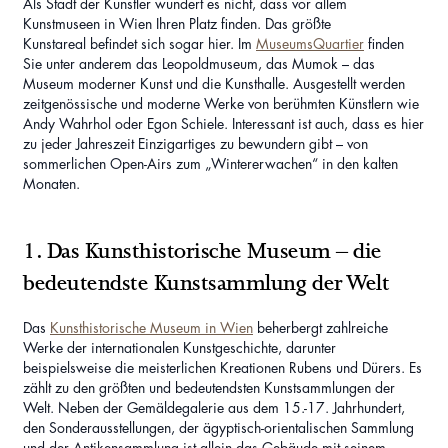
Als Stadt der Künstler wundert es nicht, dass vor allem
Kunstmuseen in Wien Ihren Platz finden. Das größte
Kunstareal befindet sich sogar hier. Im
MuseumsQuartier
finden
Sie unter anderem das Leopoldmuseum, das Mumok – das
Museum moderner Kunst und die Kunsthalle. Ausgestellt werden
zeitgenössische und moderne Werke von berühmten Künstlern wie
Andy Wahrhol oder Egon Schiele. Interessant ist auch, dass es hier
zu jeder Jahreszeit Einzigartiges zu bewundern gibt – von
sommerlichen Open-Airs zum „Wintererwachen“ in den kalten
Monaten.
1. Das Kunsthistorische Museum – die
bedeutendste Kunstsammlung der Welt
Das
Kunsthistorische Museum in Wien
beherbergt zahlreiche
Werke der internationalen Kunstgeschichte, darunter
beispielsweise die meisterlichen Kreationen Rubens und Dürers. Es
zählt zu den größten und bedeutendsten Kunstsammlungen der
Welt. Neben der Gemäldegalerie aus dem 15.-17. Jahrhundert,
den Sonderausstellungen, der ägyptisch-orientalischen Sammlung